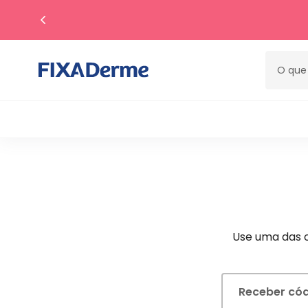
O que v
Use uma das 
Receber cód