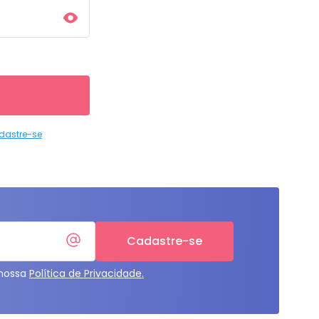
dastre-se
Cadastre-se
 nossa
Política de Privacidade.