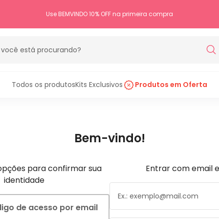
Use BEMVINDO 10% OFF na primeira compra
ocê está procurando?
Todos os produtos
Kits Exclusivos
Produtos em Oferta
Bem-vindo!
opções para confirmar sua
Entrar com email 
identidade
igo de acesso por email