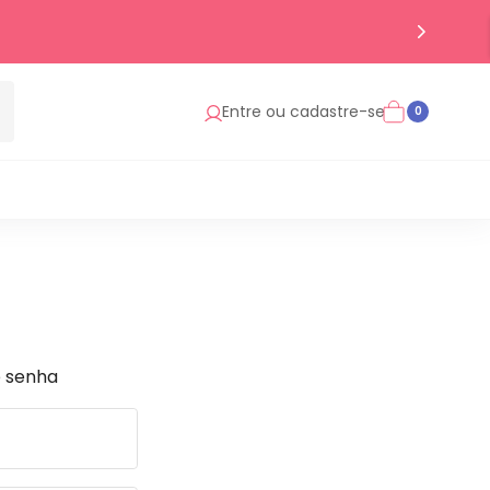
Entre ou cadastre-se
0
e senha