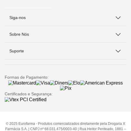
Siga-nos
Sobre Nós
Suporte
Formas de Pagamento:
Certificados e Segurança:
© 2025 Eurofarma - Produtos comercializados diretamente pela Drogaria X
Farmácia S.A. | CNPJ nº 68.031.475/0003-40 | Rua Heitor Penteado, 1881 –