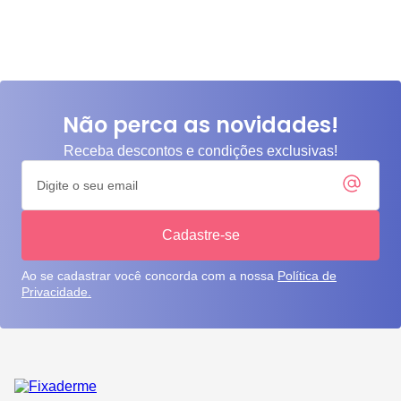
Não perca as novidades!
Receba descontos e condições exclusivas!
Cadastre-se
Ao se cadastrar você concorda com a nossa
Política de
Privacidade.